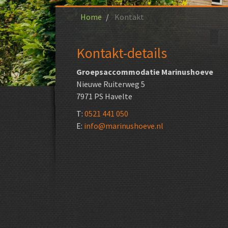
Home
Kontakt
Kontakt-details
Groepsaccommodatie Marinushoeve
Nieuwe Ruiterweg 5
7971 PS Havelte
T:
0521 441 050
E:
info@marinushoeve.nl