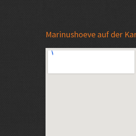
Marinushoeve auf der Ka