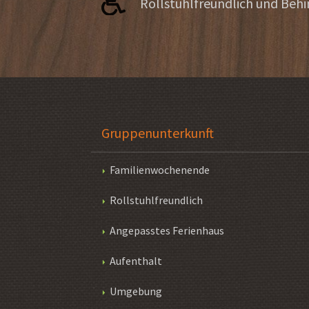
Rollstuhlfreundlich und Beh
Gruppenunterkunft
Familienwochenende
Rollstuhlfreundlich
Angepasstes Ferienhaus
Aufenthalt
Umgebung