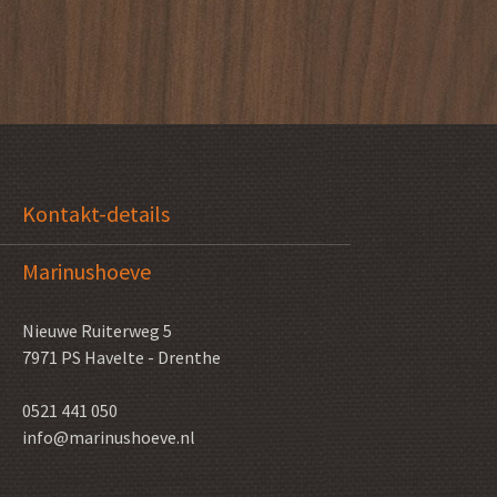
Kontakt-details
Marinushoeve
Nieuwe Ruiterweg 5
7971 PS
Havelte - Drenthe
0521 441 050
info@marinushoeve.nl