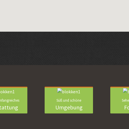
mfangreiches
Süß und schöne
Sehe
tattung
Umgebung
F