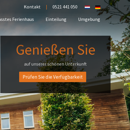
Kontakt
|
0521 441 050
sstes Ferienhaus
Einteilung
Umgebung
Genießen Sie
auf unserer schönen Unterkunft
Prüfen Sie die Verfügbarkeit