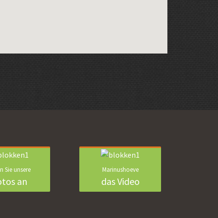
n Sie unsere
Marinushoeve
otos an
das Video