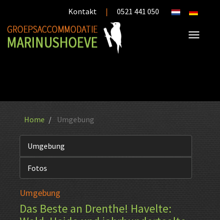
Kontakt
|
0521 441 050
Home
Umgebung
Umgebung
Fotos
Umgebung
Das Beste an Drenthe! Havelte: