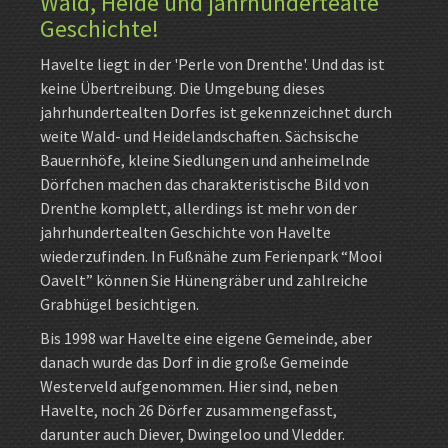
Wald, Heide und jahrhundertealte
Geschichte!
Havelte liegt in der 'Perle von Drenthe'. Und das ist
keine Übertreibung. Die Umgebung dieses
jahrhundertealten Dorfes ist gekennzeichnet durch
weite Wald- und Heidelandschaften. Sächsische
Bauernhöfe, kleine Siedlungen und anheimelnde
Dörfchen machen das charakteristische Bild von
Drenthe komplett, allerdings ist mehr von der
jahrhundertealten Geschichte von Havelte
wiederzufinden. In Fußnähe zum Ferienpark “Mooi
Oavelt” können Sie Hünengräber und zahlreiche
Grabhügel besichtigen.
Bis 1998 war Havelte eine eigene Gemeinde, aber
danach wurde das Dorf in die große Gemeinde
Westerveld aufgenommen. Hier sind, neben
Havelte, noch 26 Dörfer zusammengefasst,
darunter auch Diever, Dwingeloo und Vledder.