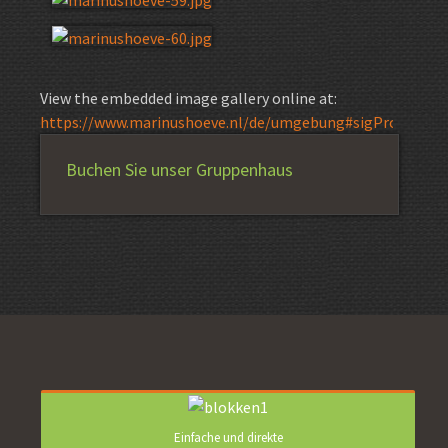
View the embedded image gallery online at:
https://www.marinushoeve.nl/de/umgebung#sigProId646b
Buchen Sie unser Gruppenhaus
Einfache und direkte