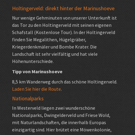
Holtingerveld: direkt hinter der Marinushoeve
Nur wenige Gehminuten von unserer Unterkunft ist
das Tor zu den Holtingerveld mit seinen eigenen
Schafstall (Kostenlose Tour). In der Holtingerveld
finden Sie Megalithen, Hügelgräber,
Kriegerdenkmäler und Bombe Krater. Die
Landschaft ist sehr vielfältig und hat viele
Höhenunterschiede.
Tipp von Marinushoeve
8,5 km Wanderweg durch das schöne Holtingerveld.
Laden Sie hier die Route
.
Nationalparks
In Westerveld liegen zwei wunderschöne
Nationalparks, Dwingelderveld und Friese Wold,
mit Naturlandschaften, die innerhalb Europas
einzigartig sind. Hier brütet eine Möwenkolonie,