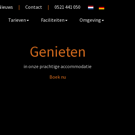
Nieuws
|
Contact
|
0521 441 050
Tarieven
Faciliteiten
Omgeving
Genieten
in onze prachtige accommodatie
Boek nu