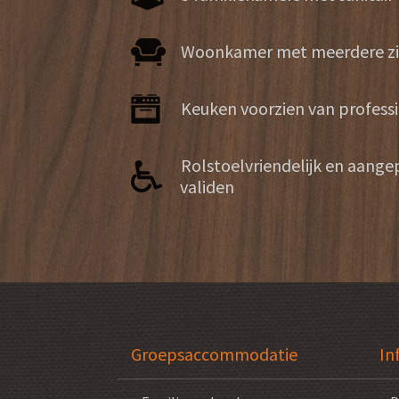
Woonkamer met meerdere z
Keuken voorzien van profess
Rolstoelvriendelijk en aange
validen
Groepsaccommodatie
In