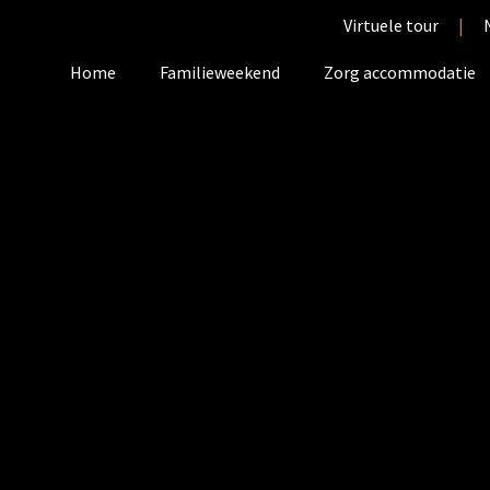
Virtuele tour
|
Home
Familieweekend
Zorg accommodatie