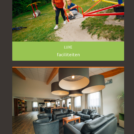
LUXE
faciliteiten