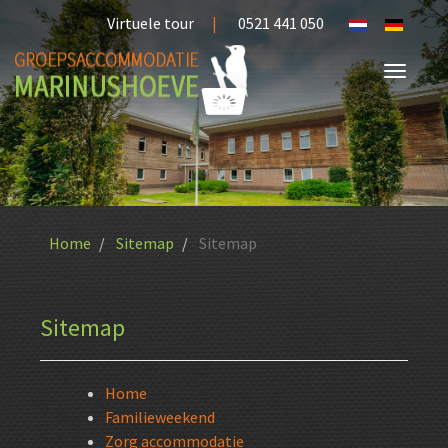
Virtuele tour
|
0521 441 050
Home
Sitemap
Sitemap
Sitemap
Home
Familieweekend
Zorg accommodatie