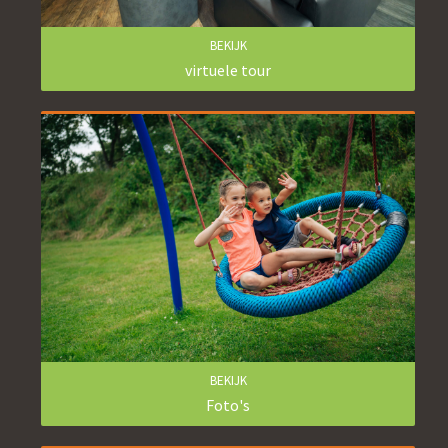
BEKIJK
virtuele tour
BEKIJK
Foto's