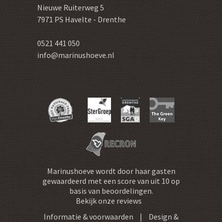
Nieuwe Ruiterweg 5
7971 PS
Havelte - Drenthe
0521 441 050
info@marinushoeve.nl
Marinushoeve
wordt door haar gasten
gewaardeerd met een score van
uit
10
op
basis van
beoordelingen.
Bekijk onze reviews
Informatie & voorwaarden
|
Design &